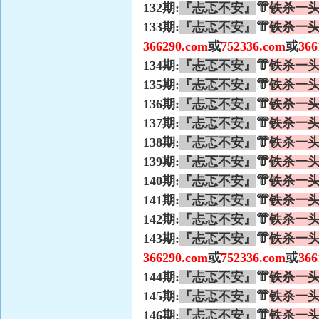
132期:
『忐忑不安』
👘
铁杀一
133期:
『忐忑不安』
👘
铁杀一
366290.com
或
752336.com
或
366
134期:
『忐忑不安』
👘
铁杀一
135期:
『忐忑不安』
👘
铁杀一
136期:
『忐忑不安』
👘
铁杀一
137期:
『忐忑不安』
👘
铁杀一
138期:
『忐忑不安』
👘
铁杀一
139期:
『忐忑不安』
👘
铁杀一
140期:
『忐忑不安』
👘
铁杀一
141期:
『忐忑不安』
👘
铁杀一
142期:
『忐忑不安』
👘
铁杀一
143期:
『忐忑不安』
👘
铁杀一
366290.com
或
752336.com
或
366
144期:
『忐忑不安』
👘
铁杀一
145期:
『忐忑不安』
👘
铁杀一
146期:
『忐忑不安』
👘
铁杀一