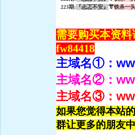
223期:
『忐忑不安』
👘
铁杀一
需要购买本资料
fw84418
ww
主域名①：
ww
主域名②：
ww
主域名③：
如果您觉得本站的
群让更多的朋友中