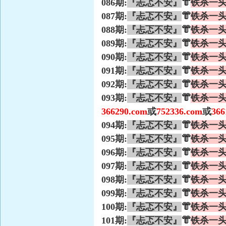
086期:
『忐忑不安』
👘
铁杀一
087期:
『忐忑不安』
👘
铁杀一
088期:
『忐忑不安』
👘
铁杀一
089期:
『忐忑不安』
👘
铁杀一
090期:
『忐忑不安』
👘
铁杀一
091期:
『忐忑不安』
👘
铁杀一
092期:
『忐忑不安』
👘
铁杀一
093期:
『忐忑不安』
👘
铁杀一
366290.com
或
752336.com
或
366
094期:
『忐忑不安』
👘
铁杀一
095期:
『忐忑不安』
👘
铁杀一
096期:
『忐忑不安』
👘
铁杀一
097期:
『忐忑不安』
👘
铁杀一
098期:
『忐忑不安』
👘
铁杀一
099期:
『忐忑不安』
👘
铁杀一
100期:
『忐忑不安』
👘
铁杀一
101期:
『忐忑不安』
👘
铁杀一