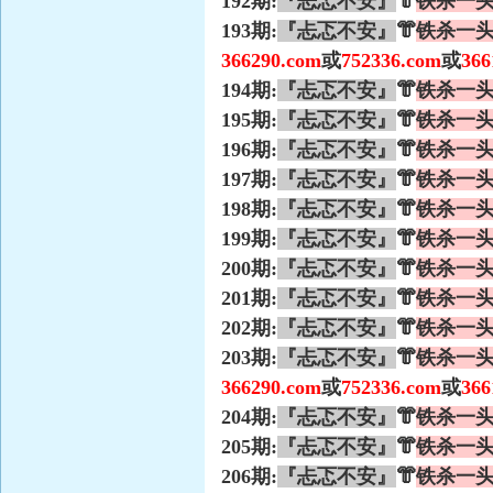
192期:
『忐忑不安』
👘
铁杀一
193期:
『忐忑不安』
👘
铁杀一
366290.com
或
752336.com
或
366
194期:
『忐忑不安』
👘
铁杀一
195期:
『忐忑不安』
👘
铁杀一
196期:
『忐忑不安』
👘
铁杀一
197期:
『忐忑不安』
👘
铁杀一
198期:
『忐忑不安』
👘
铁杀一
199期:
『忐忑不安』
👘
铁杀一
200期:
『忐忑不安』
👘
铁杀一
201期:
『忐忑不安』
👘
铁杀一
202期:
『忐忑不安』
👘
铁杀一
203期:
『忐忑不安』
👘
铁杀一
366290.com
或
752336.com
或
366
204期:
『忐忑不安』
👘
铁杀一
205期:
『忐忑不安』
👘
铁杀一
206期:
『忐忑不安』
👘
铁杀一