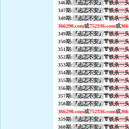
346期:
『忐忑不安』
👘
铁杀一
347期:
『忐忑不安』
👘
铁杀一
348期:
『忐忑不安』
👘
铁杀一
366290.com
或
752336.com
或
366
349期:
『忐忑不安』
👘
铁杀一
350期:
『忐忑不安』
👘
铁杀一
351期:
『忐忑不安』
👘
铁杀一
352期:
『忐忑不安』
👘
铁杀一
353期:
『忐忑不安』
👘
铁杀一
354期:
『忐忑不安』
👘
铁杀一
355期:
『忐忑不安』
👘
铁杀一
356期:
『忐忑不安』
👘
铁杀一
357期:
『忐忑不安』
👘
铁杀一
358期:
『忐忑不安』
👘
铁杀一
366290.com
或
752336.com
或
366
359期:
『忐忑不安』
👘
铁杀一
360期:
『忐忑不安』
👘
铁杀一