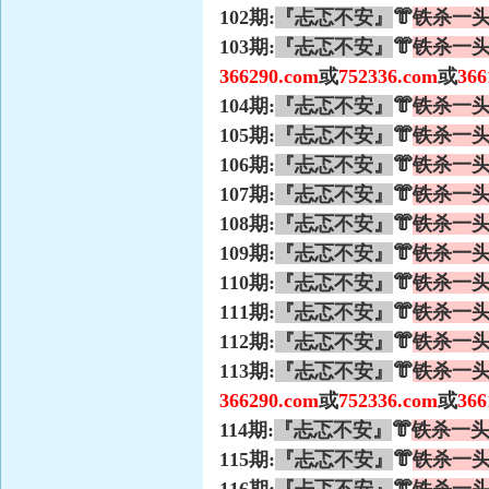
102期:
『忐忑不安』
👘
铁杀一
103期:
『忐忑不安』
👘
铁杀一
366290.com
或
752336.com
或
366
104期:
『忐忑不安』
👘
铁杀一
105期:
『忐忑不安』
👘
铁杀一
106期:
『忐忑不安』
👘
铁杀一
107期:
『忐忑不安』
👘
铁杀一
108期:
『忐忑不安』
👘
铁杀一
109期:
『忐忑不安』
👘
铁杀一
110期:
『忐忑不安』
👘
铁杀一
111期:
『忐忑不安』
👘
铁杀一
112期:
『忐忑不安』
👘
铁杀一
113期:
『忐忑不安』
👘
铁杀一
366290.com
或
752336.com
或
366
114期:
『忐忑不安』
👘
铁杀一
115期:
『忐忑不安』
👘
铁杀一