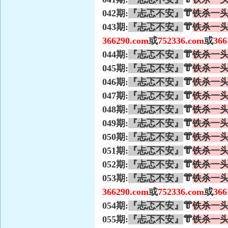
042期:
『忐忑不安』
👘
铁杀一
043期:
『忐忑不安』
👘
铁杀一
366290.com
或
752336.com
或
366
044期:
『忐忑不安』
👘
铁杀一
045期:
『忐忑不安』
👘
铁杀一
046期:
『忐忑不安』
👘
铁杀一
047期:
『忐忑不安』
👘
铁杀一
048期:
『忐忑不安』
👘
铁杀一
049期:
『忐忑不安』
👘
铁杀一
050期:
『忐忑不安』
👘
铁杀一
051期:
『忐忑不安』
👘
铁杀一
052期:
『忐忑不安』
👘
铁杀一
053期:
『忐忑不安』
👘
铁杀一
366290.com
或
752336.com
或
366
054期:
『忐忑不安』
👘
铁杀一
055期:
『忐忑不安』
👘
铁杀一