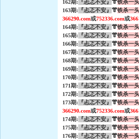
162期:
『忐忑不安』
👘
铁杀一
163期:
『忐忑不安』
👘
铁杀一
366290.com
或
752336.com
或
366
164期:
『忐忑不安』
👘
铁杀一
165期:
『忐忑不安』
👘
铁杀一
166期:
『忐忑不安』
👘
铁杀一
167期:
『忐忑不安』
👘
铁杀一
168期:
『忐忑不安』
👘
铁杀一
169期:
『忐忑不安』
👘
铁杀一
170期:
『忐忑不安』
👘
铁杀一
171期:
『忐忑不安』
👘
铁杀一
172期:
『忐忑不安』
👘
铁杀一
173期:
『忐忑不安』
👘
铁杀一
366290.com
或
752336.com
或
366
174期:
『忐忑不安』
👘
铁杀一
175期:
『忐忑不安』
👘
铁杀一
176期:
『忐忑不安』
👘
铁杀一