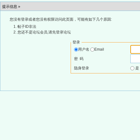
提示信息 »
您没有登录或者您没有权限访问此页面，可能有如下几个原因:
帖子ID非法
您还不是论坛会员,请先登录论坛
登录
用户名
Email
密 码
隐身登录