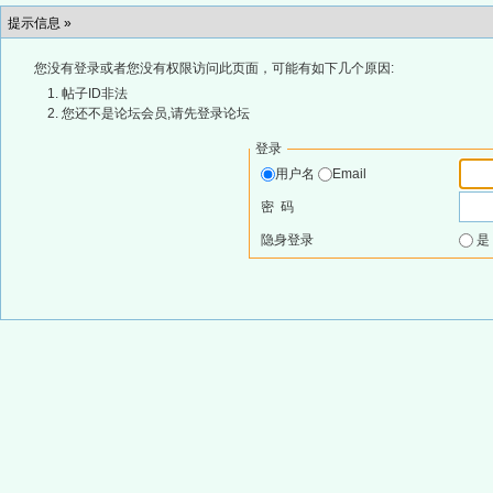
提示信息 »
您没有登录或者您没有权限访问此页面，可能有如下几个原因:
帖子ID非法
您还不是论坛会员,请先登录论坛
登录
用户名
Email
密 码
隐身登录