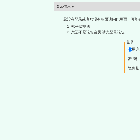
提示信息 »
您没有登录或者您没有权限访问此页面，可能
帖子ID非法
您还不是论坛会员,请先登录论坛
登录
用
密 码
隐身登