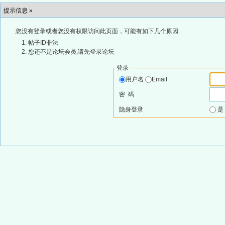
提示信息 »
您没有登录或者您没有权限访问此页面，可能有如下几个原因:
帖子ID非法
您还不是论坛会员,请先登录论坛
登录
用户名
Email
密 码
隐身登录