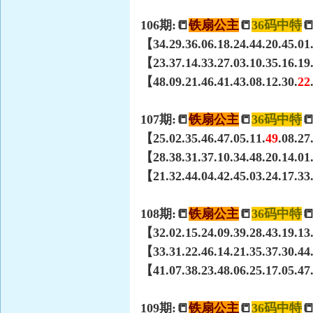
106期:📒
铁扇公主
📒
36码中特

【34.29.36.06.18.24.44.20.45.0
【23.37.14.33.27.03.10.35.16.1
【48.09.21.46.41.43.08.12.30.
22
107期:📒
铁扇公主
📒
36码中特

【25.02.35.46.47.05.11.
49
.08.2
【28.38.31.37.10.34.48.20.14.0
【21.32.44.04.42.45.03.24.17.3
108期:📒
铁扇公主
📒
36码中特

【32.02.15.24.09.39.28.43.19.1
【33.31.22.46.14.21.35.37.30.4
【41.07.38.23.48.06.25.17.05.4
109期:📒
铁扇公主
📒
36码中特
