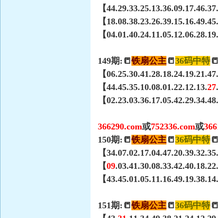
【44.29.33.25.13.36.09.17.46.3
【18.08.38.23.26.39.15.16.49.4
【04.01.40.24.11.05.12.06.28.1
149期:📒
铁扇公主
📒
36码中特

【06.25.30.41.28.18.24.19.21.4
【44.45.35.10.08.01.22.12.13.
27
【02.23.03.36.17.05.42.29.34.4
366290.com
或
752336.com
或
366
150期:📒
铁扇公主
📒
36码中特

【34.07.02.17.04.47.20.39.32.3
【
09
.03.41.30.08.33.42.40.18.2
【43.45.01.05.11.16.49.19.38.1
151期:📒
铁扇公主
📒
36码中特
