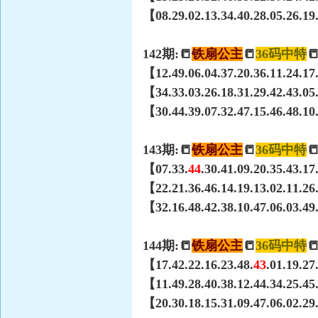
【08.29.02.13.34.40.28.05.26.1
142期:📒
铁扇公主
📒
36码中特

【12.49.06.04.37.20.36.11.24.1
【34.33.03.26.18.31.29.42.43.0
【30.44.39.07.32.47.15.46.48.1
143期:📒
铁扇公主
📒
36码中特

【07.33.
44
.30.41.09.20.35.43.1
【22.21.36.46.14.19.13.02.11.2
【32.16.48.42.38.10.47.06.03.4
144期:📒
铁扇公主
📒
36码中特

【17.42.22.16.23.48.
43
.01.19.2
【11.49.28.40.38.12.44.34.25.4
【20.30.18.15.31.09.47.06.02.2