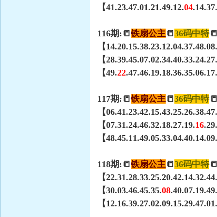
【41.23.47.01.21.49.12.
04
.14.3
116期:📒
铁扇公主
📒
36码中特

【14.20.15.38.23.12.04.37.48.0
【28.39.45.07.02.34.40.33.24.2
【49.
22
.47.46.19.18.36.35.06.1
117期:📒
铁扇公主
📒
36码中特

【06.41.23.42.15.43.25.26.38.4
【07.31.24.46.32.18.27.19.
16
.29
【48.45.11.49.05.33.04.40.14.0
118期:📒
铁扇公主
📒
36码中特

【22.31.28.33.25.20.42.14.32.4
【30.03.46.45.35.
08
.40.07.19.4
【12.16.39.27.02.09.15.29.47.0