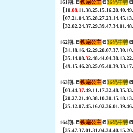
161期:📒
铁扇公主
📒
36码中特

【10.
08
.11.38.25.15.16.20.40.4
【07.21.04.35.28.27.23.14.45.1
【32.02.24.37.29.39.47.34.01.4
162期:📒
铁扇公主
📒
36码中特

【31.18.16.42.29.20.07.37.30.1
【35.14.08.
32
.48.44.04.38.13.2
【49.15.46.28.25.05.40.39.33.1
163期:📒
铁扇公主
📒
36码中特

【03.44.
37
.49.11.17.32.48.35.3
【20.27.21.40.38.10.30.15.18.1
【25.12.07.45.16.02.36.01.39.4
164期:📒
铁扇公主
📒
36码中特

【35.47.37.01.31.04.34.40.15.2