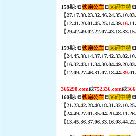
158期:📒
铁扇公主
📒
36码中特

【27.17.38.23.32.46.24.35.10.0
【12.41.20.01.45.25.14.39.
16
.11
【29.42.49.02.22.07.43.18.33.1
159期:📒
铁扇公主
📒
36码中特

【24.45.38.14.37.17.42.33.02.1
【16.32.43.11.34.30.04.49.20.0
【12.09.27.46.31.07.18.44.
39
.01
366290.com
或
752336.com
或
366
160期:📒
铁扇公主
📒
36码中特

【21.23.42.28.40.18.31.32.10.2
【24.49.27.01.35.04.20.48.11.2
【13.45.36.37.06.33.16.08.44.2