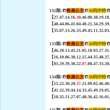
132期:📒
铁扇公主
📒
36码中特

【27.47.14.16.
30
.46.08.38.19.1
【48.44.06.41.04.40.21.34.29.3
【35.07.13.26.33.49.45.11.32.0
133期:📒
铁扇公主
📒
36码中特

【46.28.13.43.21.05.18.03.27.3
【16.10.06.38.12.15.44.35.48.3
【01.29.39.30.22.
07
.08.47.33.2
134期:📒
铁扇公主
📒
36码中特

【15.22.30.20.
37
.21.09.02.46.4
【41.32.39.44.14.33.45.49.19.0
【18.35.11.27.07.48.36.42.16.0