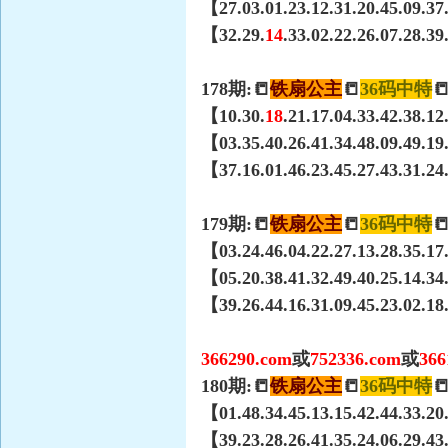
【27.03.01.23.12.31.20.45.09.3
【32.29.
14
.33.02.22.26.07.28.3
178期:📒
铁扇公主
📒
36码中特

【10.30.
18
.21.17.04.33.42.38.1
【03.35.40.26.41.34.48.09.49.1
【37.16.01.46.23.45.27.43.31.2
179期:📒
铁扇公主
📒
36码中特

【03.24.46.04.22.27.13.28.35.1
【05.20.38.41.32.49.40.25.14.3
【39.26.44.16.31.09.45.23.02.1
366290.com
或
752336.com
或
366
180期:📒
铁扇公主
📒
36码中特

【01.48.34.45.13.15.42.44.33.2
【39.23.28.26.41.35.24.06.29.4