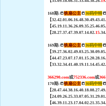
【35.09.18.08.31.33.44.38.26.
19
168期:📒
铁扇公主
📒
36码中特

【32.42.01.06.16.48.30.49.43.4
【45.19.11.36.26.09.35.25.46.0
【28.27.37.47.39.07.14.02.
15
.34
169期:📒
铁扇公主
📒
36码中特

【39.27.36.02.49.03.25.30.09.05
【44.47.23.07.17.01.15.20.28.1
【33.32.34.41.40.19.11.14.45.4
366290.com
或
752336.com
或
366
170期:📒
铁扇公主
📒
36码中特

【28.47.44.38.16.40.18.08.27.4
【24.09.26.25.33.07.05.31.29.0
【46.39.11.23.17.04.02.21.35.3