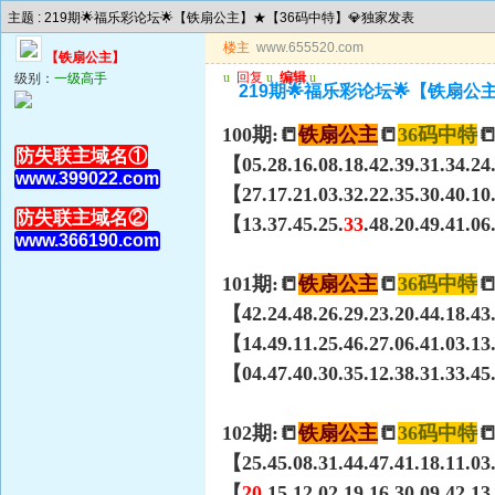
主题 : 219期🌟福乐彩论坛🌟【铁扇公主】★【36码中特】💎独家发表
楼主
www.655520.com
【铁扇公主】
u
回复
u
编辑
u
级别：
一级高手
219期🌟福乐彩论坛🌟【铁扇公
100期:📒
铁扇公主
📒
36码中特

防失联主域名①
【05.28.16.08.18.42.39.31.34.2
www.399022.com
【27.17.21.03.32.22.35.30.40.1
防失联主域名②
【13.37.45.25.
33
.48.20.49.41.0
www.366190.com
101期:📒
铁扇公主
📒
36码中特

【42.24.48.26.29.23.20.44.18.4
【14.49.11.25.46.27.06.41.03.13
【04.47.40.30.35.12.38.31.33.4
102期:📒
铁扇公主
📒
36码中特

【25.45.08.31.44.47.41.18.11.0
【
20
.15.12.02.19.16.30.09.42.1