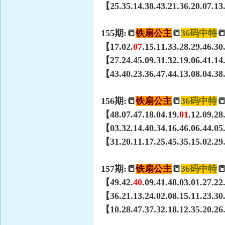
【25.35.14.38.43.21.36.20.07.1
155期:📒
铁扇公主
📒
36码中特

【17.02.
07
.15.11.33.28.29.46.3
【27.24.45.09.31.32.19.06.41.1
【43.40.23.36.47.44.13.08.04.3
156期:📒
铁扇公主
📒
36码中特

【48.07.47.18.04.19.
01
.12.09.2
【03.32.14.40.34.16.46.06.44.0
【31.20.11.17.25.45.35.15.02.2
157期:📒
铁扇公主
📒
36码中特

【49.42.
40
.09.41.48.03.01.27.2
【36.21.13.24.02.08.15.11.23.3
【10.28.47.37.32.18.12.35.20.2