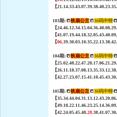
【21.14.33.43.07.39.38.40.23.3
103期:📒
铁扇公主
📒
36码中特

【24.46.12.34.15.04.36.48.08.2
【41.07.19.44.18.32.05.43.40.0
【
06
.39.30.03.10.35.22.13.38.4
104期:📒
铁扇公主
📒
36码中特

【25.02.48.22.47.28.17.06.21.2
【26.11.18.37.08.13.35.33.12.3
【42.27.23.07.15.41.10.45.43.3
105期:📒
铁扇公主
📒
36码中特

【35.34.44.04.31.13.12.43.20.0
【49.18.22.11.46.23.25.14.36.0
【42.24.05.45.48.
28
.38.41.07.3