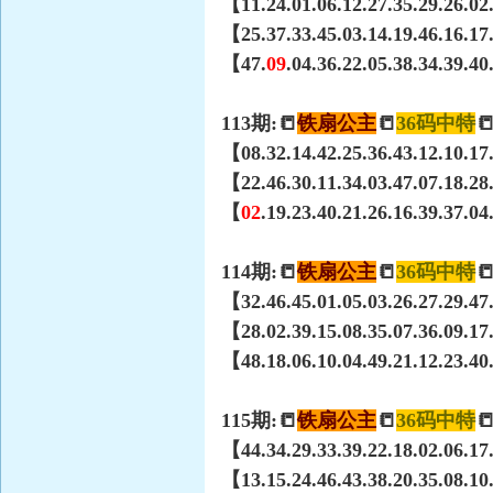
【11.24.01.06.12.27.35.29.26.0
【25.37.33.45.03.14.19.46.16.1
【47.
09
.04.36.22.05.38.34.39.4
113期:📒
铁扇公主
📒
36码中特

【08.32.14.42.25.36.43.12.10.1
【22.46.30.11.34.03.47.07.18.2
【
02
.19.23.40.21.26.16.39.37.0
114期:📒
铁扇公主
📒
36码中特

【32.46.45.01.05.03.26.27.29.4
【28.02.39.15.08.35.07.36.09.1
【48.18.06.10.04.49.21.12.23.4
115期:📒
铁扇公主
📒
36码中特

【44.34.29.33.39.22.18.02.06.1
【13.15.24.46.43.38.20.35.08.1