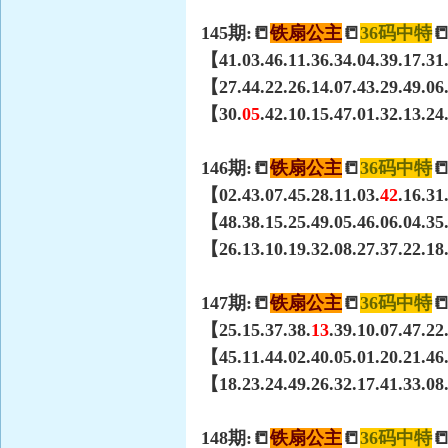
145期:📒
铁扇公主
📒
36码中特

【41.03.46.11.36.34.04.39.17.3
【27.44.22.26.14.07.43.29.49.0
【30.
05
.42.10.15.47.01.32.13.2
146期:📒
铁扇公主
📒
36码中特

【02.43.07.45.28.11.03.
42
.16.3
【48.38.15.25.49.05.46.06.04.3
【26.13.10.19.32.08.27.37.22.1
147期:📒
铁扇公主
📒
36码中特

【25.15.37.38.
13
.39.10.07.47.2
【45.11.44.02.40.05.01.20.21.4
【18.23.24.49.26.32.17.41.33.0
148期:📒
铁扇公主
📒
36码中特
