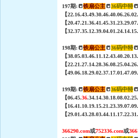
197期:📒
铁扇公主
📒
36码中特

【22.16.43.49.30.46.40.06.26.0
【20.47.21.36.41.45.31.23.29.0
【32.37.35.12.39.04.01.24.14.1
198期:📒
铁扇公主
📒
36码中特

【38.05.03.46.11.12.43.40.20.1
【22.21.27.14.28.36.08.25.04.2
【49.06.18.29.02.37.17.01.47.09
199期:📒
铁扇公主
📒
36码中特

【06.45.
36
.34.14.30.18.08.02.2
【16.41.10.19.15.21.23.39.07.0
【29.01.43.28.03.44.11.17.22.3
366290.com
或
752336.com
或
366