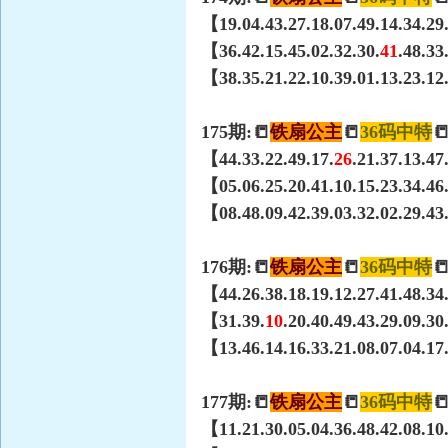
【19.04.43.27.18.07.49.14.34.2
【36.42.15.45.02.32.30.
41
.48.3
【38.35.21.22.10.39.01.13.23.1
175期:📒
铁扇公主
📒
36码中特

【44.33.22.49.17.
26
.21.37.13.4
【05.06.25.20.41.10.15.23.34.4
【08.48.09.42.39.03.32.02.29.4
176期:📒
铁扇公主
📒
36码中特

【44.26.38.18.19.12.27.41.48.3
【31.39.
10
.20.40.49.43.29.09.3
【13.46.14.16.33.21.08.07.04.1
177期:📒
铁扇公主
📒
36码中特

【11.21.30.05.04.36.48.42.08.1