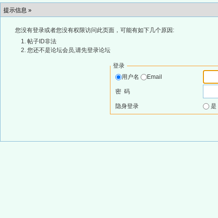
提示信息 »
您没有登录或者您没有权限访问此页面，可能有如下几个原因:
帖子ID非法
您还不是论坛会员,请先登录论坛
登录
用户名
Email
密 码
隐身登录