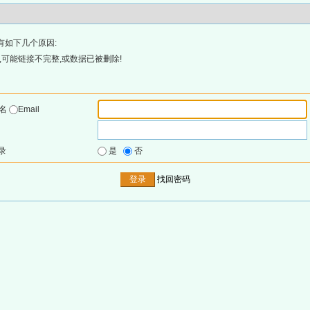
有如下几个原因:
可能链接不完整,或数据已被删除!
户名
Email
录
是
否
找回密码