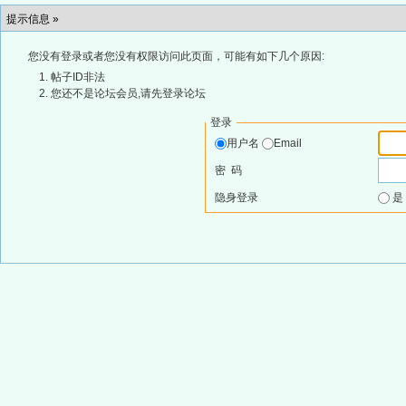
提示信息 »
您没有登录或者您没有权限访问此页面，可能有如下几个原因:
帖子ID非法
您还不是论坛会员,请先登录论坛
登录
用户名
Email
密 码
隐身登录