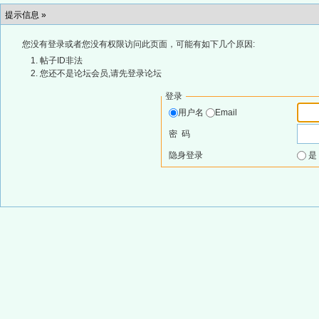
提示信息 »
您没有登录或者您没有权限访问此页面，可能有如下几个原因:
帖子ID非法
您还不是论坛会员,请先登录论坛
登录
用户名
Email
密 码
隐身登录