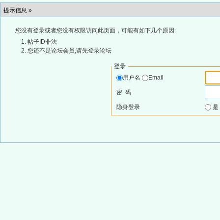
提示信息 »
您没有登录或者您没有权限访问此页面，可能有如下几个原因:
帖子ID非法
您还不是论坛会员,请先登录论坛
登录
用户名
Email
密 码
隐身登录