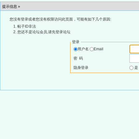
提示信息 »
您没有登录或者您没有权限访问此页面，可能有如下几个原因:
帖子ID非法
您还不是论坛会员,请先登录论坛
登录
用户名
Email
密 码
隐身登录