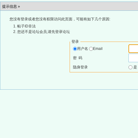
提示信息 »
您没有登录或者您没有权限访问此页面，可能有如下几个原因:
帖子ID非法
您还不是论坛会员,请先登录论坛
登录
用户名
Email
密 码
隐身登录