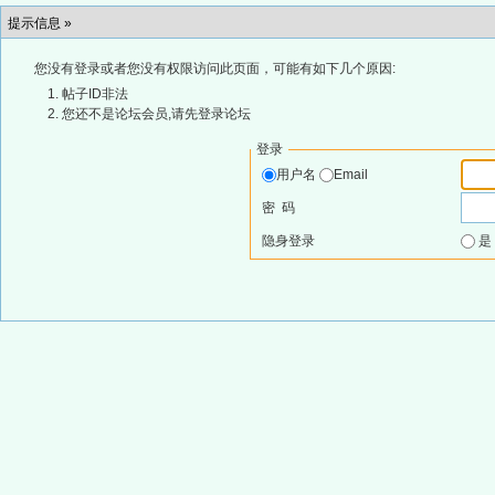
提示信息 »
您没有登录或者您没有权限访问此页面，可能有如下几个原因:
帖子ID非法
您还不是论坛会员,请先登录论坛
登录
用户名
Email
密 码
隐身登录