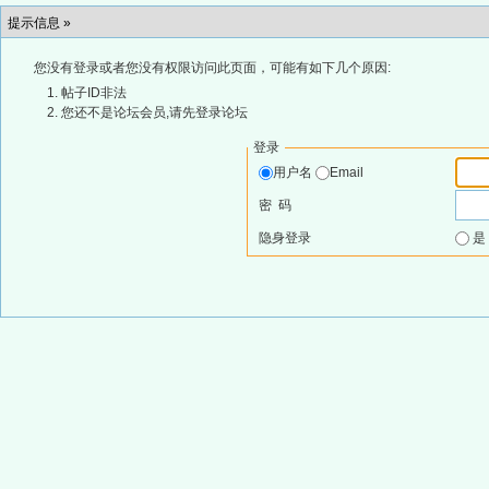
提示信息 »
您没有登录或者您没有权限访问此页面，可能有如下几个原因:
帖子ID非法
您还不是论坛会员,请先登录论坛
登录
用户名
Email
密 码
隐身登录