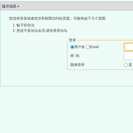
提示信息 »
您没有登录或者您没有权限访问此页面，可能有如下几个原因:
帖子ID非法
您还不是论坛会员,请先登录论坛
登录
用户名
Email
密 码
隐身登录