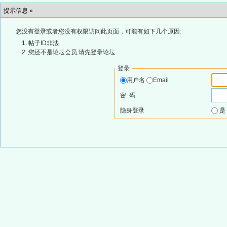
提示信息 »
您没有登录或者您没有权限访问此页面，可能有如下几个原因:
帖子ID非法
您还不是论坛会员,请先登录论坛
登录
用户名
Email
密 码
隐身登录