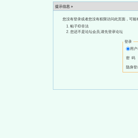
提示信息 »
您没有登录或者您没有权限访问此页面，可能
帖子ID非法
您还不是论坛会员,请先登录论坛
登录
用
密 码
隐身登