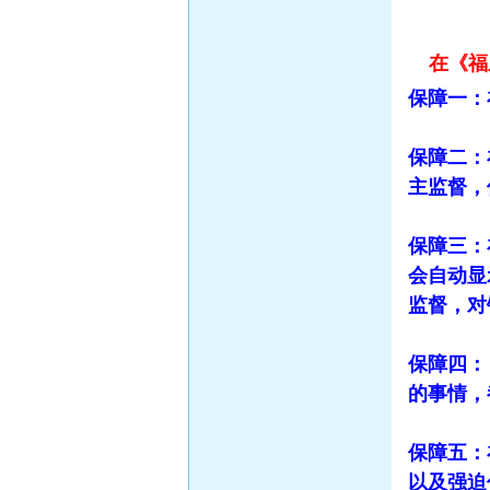
在《福
保障一：
保障二：
主监督，
保障三：
会自动显
监督，对
保障四：
的事情，
保障五：
以及强迫