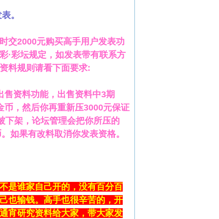
发表。
交2000元购买高手用户发表功
彩·彩坛规定，如发表带有联系方
资料规则请看下面要求:
出售资料功能，出售资料中3期
币，然后你再重新压3000元保证
后被下架，论坛管理会把你所压的
金币。如果有改料取消你发表资格。
不是谁家自己开的，没有百分百
己也输钱。高手也很辛苦的，开
通宵研究资料给大家，带大家发