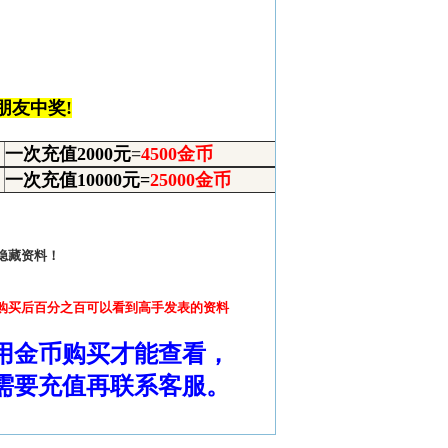
朋友中奖!
一次充值2000元
=
4500
金币
一次充值10000元=
25000
金币
！
隐藏资料！
购买后百分之百可以看到高手发表的资料
用金币购买才能查看，
需要充值再联系客服。