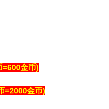
=600金币)
币=2000金币)