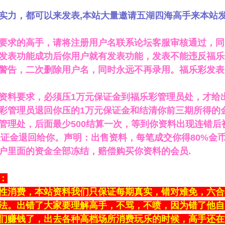
实力，都可以来发表,本站大量邀请五湖四海高手来本站
要求的高手，请将注册用户名联系论坛客服审核通过，同时
发表功能成功后你用户就有发表功能，发表不能违反福乐
警告，二次删除用户名，同时永远不再录用。福乐彩发表
资料要求，必须压1万元保证金到福乐彩管理员处，才给
彩管理员退回你压的1万元保证金和结清你前三期所得的金
管理处，后面最少500结算一次，等到你资料出现连错
元保证金退回给你。声明：出售资料，每笔成交你得80%
户里面的资金全部冻结，赔偿购买你资料的会员.
：
性消费，本站资料我们只保证每期真实，错对难免，六合
法。出错了大家要理解高手，不骂，不喷，因为错了他自
们赚钱了，出去各种高档场所消费玩乐的时候，高手还在