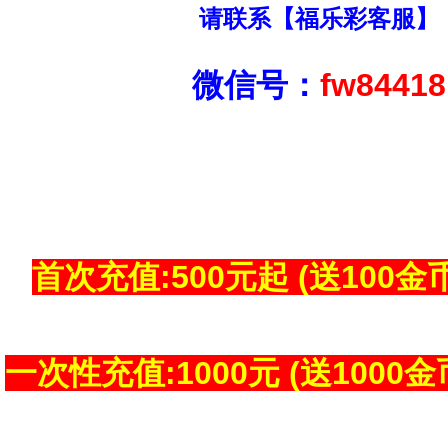
请联系【福乐彩客服】
微信号：
fw84418
首次充值:500元起 (送100金币
一次性充值:1000元 (送1000金