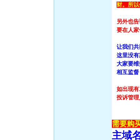
财。所以
另外也告
要在人家
让我们共
这里没有
大家要维
相互监督
如出现有
投诉管理
需要购买
主域