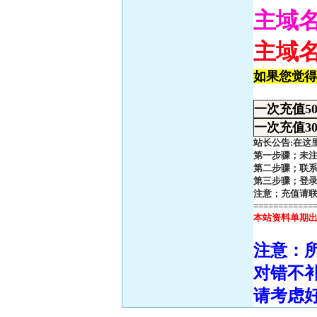
主域
主域
如果您觉得
一次充值50
一次充值30
站长公告:在这
第一步骤；未
第二步骤；联
第三步骤；登
注意；充值请联
============
本站资料单期
注意：
对错不
请考虑