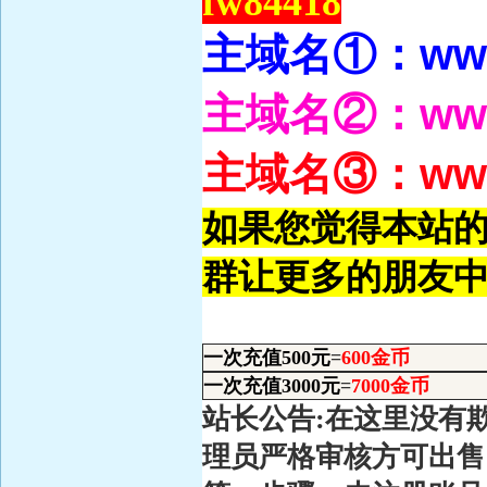
fw84418
ww
主域名①：
ww
主域名②：
ww
主域名③：
如果您觉得本站的
群让更多的朋友中
一次充值500元
=
600金币
一次充值3000元
=
7000金币
站长公告:在这里没有
理员严格审核方可出