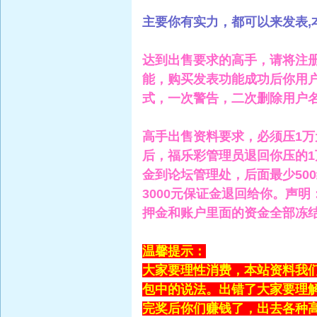
主要你有实力，都可以来发表,
达到出售要求的高手，请将注册
能，购买发表功能成功后你用
式，一次警告，二次删除用户
高手出售资料要求，必须压1万
后，福乐彩管理员退回你压的1
金到论坛管理处，后面最少50
3000元保证金退回给你。声
押金和账户里面的资金全部冻结
温馨提示：
大家要理性消费，本站资料我
包中的说法。出错了大家要理
完奖后你们赚钱了，出去各种