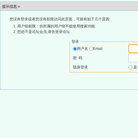
提示信息 »
您没有登录或者您没有权限访问此页面，可能有如下几个原因:
用户组权限：你所属的用户组不能使用搜索功能
您还不是论坛会员,请先登录论坛
登录
用户名
Email
密 码
隐身登录